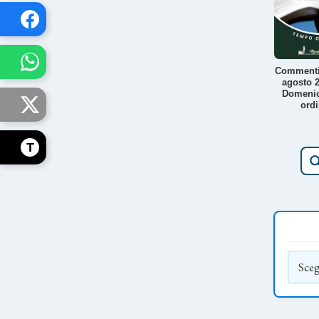
Commenti
agosto 2
Domeni
ordi
T