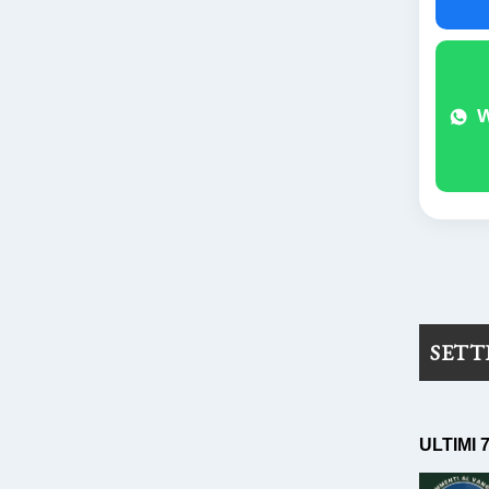
SET
ULTIMI 