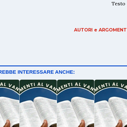
Testo
AUTORI e ARGOMENTI
TREBBE INTERESSARE ANCHE: