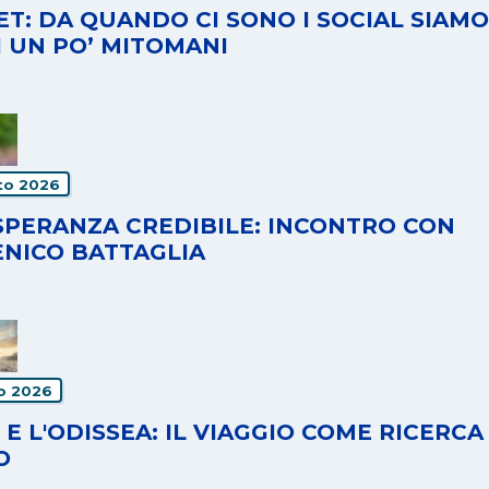
T: DA QUANDO CI SONO I SOCIAL SIAMO
I UN PO’ MITOMANI
to 2026
SPERANZA CREDIBILE: INCONTRO CON
NICO BATTAGLIA
io 2026
I E L'ODISSEA: IL VIAGGIO COME RICERCA
O