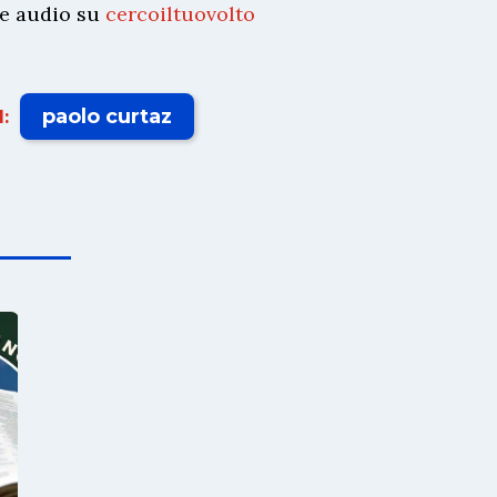
 e audio su
cercoiltuovolto
paolo curtaz
: