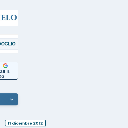
O
MAGGI
MANICARDI
PAPA FRANCE
UI IL
OG
11 dicembre 2012