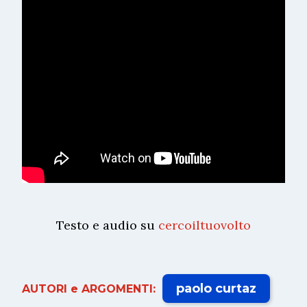
Testo e audio su
cercoiltuovolto
paolo curtaz
AUTORI e ARGOMENTI: