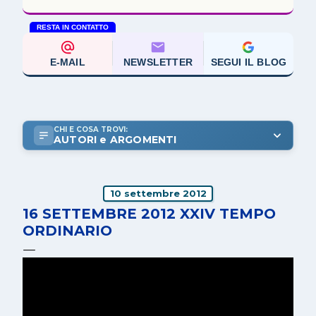
RESTA IN CONTATTO
E-MAIL
NEWSLETTER
SEGUI IL BLOG
CHI E COSA TROVI:
AUTORI e ARGOMENTI
10 settembre 2012
16 SETTEMBRE 2012 XXIV TEMPO
ORDINARIO