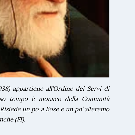
938) appartiene all'Ordine dei Servi di
sso tempo è monaco della Comunità
isiede un po’ a Bose e un po’ all’eremo
nche (FI).