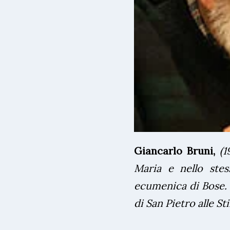
Giancarlo Bruni,
(1
Maria e nello ste
ecumenica di Bose. R
di San Pietro alle Sti