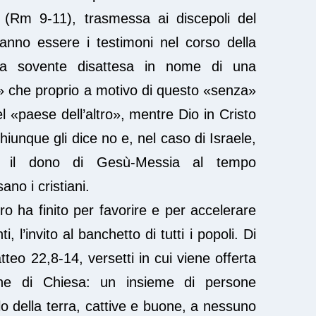
 (Rm 9-11), trasmessa ai discepoli del
nno essere i testimoni nel corso della
nza sovente disattesa in nome di una
 che proprio a motivo di questo «senza»
 «paese dell’altro», mentre Dio in Cristo
hiunque gli dice no e, nel caso di Israele,
o il dono di Gesù-Messia al tempo
no i cristiani.
tro ha finito per favorire e per accelerare
, l’invito al banchetto di tutti i popoli. Di
tteo 22,8-14, versetti in cui viene offerta
one di Chiesa: un insieme di persone
lo della terra, cattive e buone, a nessuno