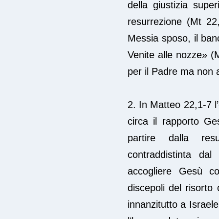
della giustizia supe
resurrezione (Mt 22,
Messia sposo, il banc
Venite alle nozze» (
per il Padre ma non a
2. In Matteo 22,1-7 l
circa il rapporto Ge
partire dalla re
contraddistinta dal
accogliere Gesù co
discepoli del risorto
innanzitutto a Israele