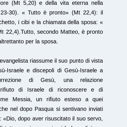
riore (Mt 5,20) e della vita eterna nella
23-30). « Tutto è pronto» (Mt 22,4): il
hetto, i cibi e la chiamata della sposa: «
Mt 22,4).Tutto, secondo Matteo, è pronto
ltrettanto per la sposa.
’evangelista riassume il suo punto di vista
sù-Israele e discepoli di Gesù-Israele a
surrezione di Gesù, una relazione
 rifiuto di Israele di riconoscere e di
me Messia, un rifiuto esteso a quei
 che nel dopo Pasqua si sentivano inviati
: «Dio, dopo aver risuscitato il suo servo,