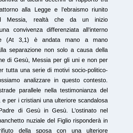
attorno alla Legge e l’ebraismo riunito
l Messia, realtà che da un inizio
na convivenza differenziata all’interno
ele (At 3,1) è andata mano a mano
alla separazione non solo a causa della
one di Gesù, Messia per gli uni e non per
r tutta una serie di motivi socio-politico-
ossiamo analizzare in questo contesto.
rade parallele nella testimonianza del
e per i cristiani una ulteriore scandalosa
 Padre di Gesù in Gesù. L’ostinato nel
anchetto nuziale del Figlio risponderà in
rifiuto della sposa con una ulteriore