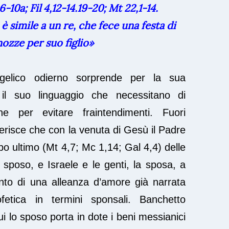
,6-10a; Fil 4,12-14.19-20; Mt 22,1-14.
 è simile a un re, che fece una festa di
nozze per suo figlio»
gelico odierno sorprende per la sua
il suo linguaggio che necessitano di
one per evitare fraintendimenti. Fuori
risce che con la venuta di Gesù il Padre
mpo ultimo (Mt 4,7; Mc 1,14; Gal 4,4) delle
lo sposo, e Israele e le genti, la sposa, a
o di una alleanza d’amore già narrata
ofetica in termini sponsali. Banchetto
 cui lo sposo porta in dote i beni messianici