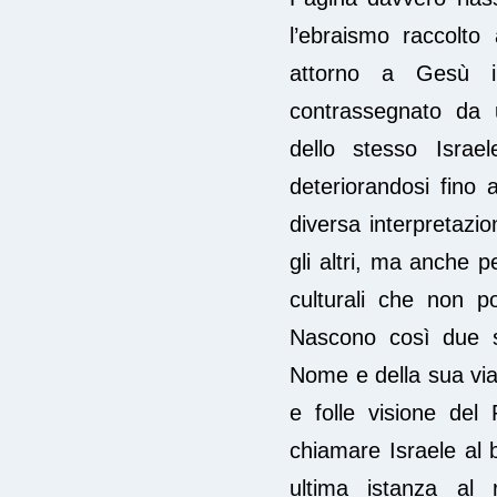
l’ebraismo raccolto 
attorno a Gesù i
contrassegnato da u
dello stesso Isra
deteriorandosi fino 
diversa interpretazi
gli altri, ma anche pe
culturali che non p
Nascono così due st
Nome e della sua via 
e folle visione del
chiamare Israele al b
ultima istanza al 