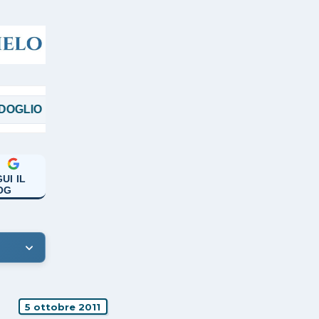
MAGGI
MANICARDI
PAPA FRANCESC
UI IL
OG
5 ottobre 2011