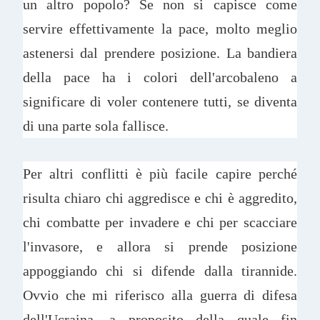
un altro popolo? Se non si capisce come
servire effettivamente la pace, molto meglio
astenersi dal prendere posizione. La bandiera
della pace ha i colori dell'arcobaleno a
significare di voler contenere tutti, se diventa
di una parte sola fallisce.
Per altri conflitti è più facile capire perché
risulta chiaro chi aggredisce e chi è aggredito,
chi combatte per invadere e chi per scacciare
l'invasore, e allora si prende posizione
appoggiando chi si difende dalla tirannide.
Ovvio che mi riferisco alla guerra di difesa
dell'Ucraina, a proposito della quale fin