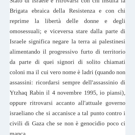
Stato di Israele e ritrovarsi con chi insulta la
Brigata ebraica della Resistenza e con chi
reprime la libertà delle donne e degli
omosessuali; e viceversa stare dalla parte di
Israele significa negare la terra ai palestinesi
alimentando il progressivo furto di territorio
da parte di quei signori di solito chiamati
coloni ma il cui vero nome è ladri (quando non
assassini: ricordarsi sempre dell'assassinio di
Ytzhaq Rabin il 4 novembre 1995, io piansi),
oppure ritrovarsi accanto all'attuale governo
israeliano che si accanisce a tal punto contro i
civili di Gaza che se non è genocidio poco ci
manca.