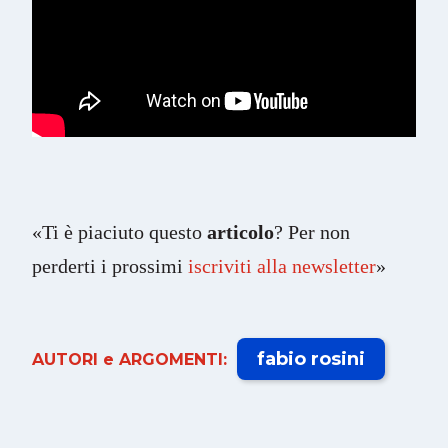
«Ti è piaciuto questo
articolo
? Per non
perderti i prossimi
iscriviti alla newsletter
»
fabio rosini
AUTORI e ARGOMENTI: