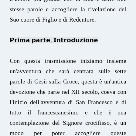
stesse parole e accogliere la rivelazione del 
Suo cuore di Figlio e di Redentore.
𝗣𝗿𝗶𝗺𝗮 𝗽𝗮𝗿𝘁𝗲, 𝗜𝗻𝘁𝗿𝗼𝗱𝘂𝘇𝗶𝗼𝗻𝗲

Con questa trasmissione iniziamo insieme 
un'avventura che sarà centrata sulle sette 
parole di Gesù sulla Croce, questa è un'antica 
devozione che parte nel XII secolo, coeva con 
l'inizio dell'avventura di San Francesco e di 
tutto il francescanesimo e che è una 
contemplazione del Signore crocifisso, è un 
modo per poter accogliere queste 