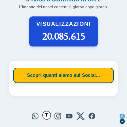
L'impatto dei nostri contenuti, giorno dopo giorno.
VISUALIZZAZIONI
20.085.615
Scopri quanti siamo sui Social...
T