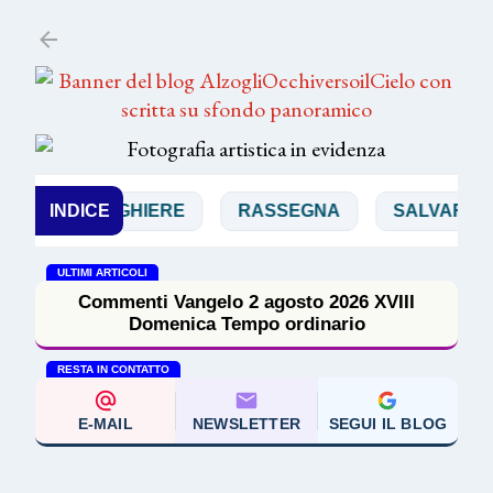
Passa ai contenuti principali
PREGHIERE
INDICE
RASSEGNA
SALVARANI
ULTIMI ARTICOLI
Commenti Vangelo 2 agosto 2026 XVIII
Domenica Tempo ordinario
RESTA IN CONTATTO
E-MAIL
NEWSLETTER
SEGUI IL BLOG