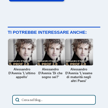
TI POTREBBE INTERESSARE ANCHE:
Alessandro
Alessandro
Alessandro
D'Avenia 'L'ultimo
D'Avenia 'Di che
D'Avenia 'L'esame
appello'
sogno sei?'
di maturità negli
altri Paesi'