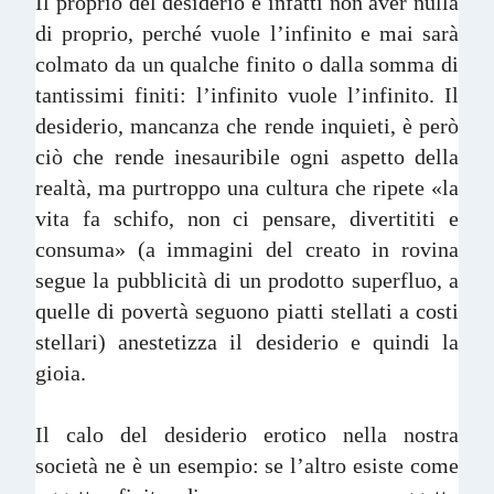
Il proprio del desiderio è infatti non aver nulla
di proprio, perché vuole l’infinito e mai sarà
colmato da un qualche finito o dalla somma di
tantissimi finiti: l’infinito vuole l’infinito. Il
desiderio, mancanza che rende inquieti, è però
ciò che rende inesauribile ogni aspetto della
realtà, ma purtroppo una cultura che ripete «la
vita fa schifo, non ci pensare, divertititi e
consuma» (a immagini del creato in rovina
segue la pubblicità di un prodotto superfluo, a
quelle di povertà seguono piatti stellati a costi
stellari) anestetizza il desiderio e quindi la
gioia.
Il calo del desiderio erotico nella nostra
società ne è un esempio: se l’altro esiste come