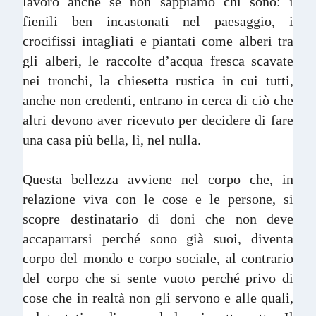
lavoro anche se non sappiamo chi sono: i
fienili ben incastonati nel paesaggio, i
crocifissi intagliati e piantati come alberi tra
gli alberi, le raccolte d’acqua fresca scavate
nei tronchi, la chiesetta rustica in cui tutti,
anche non credenti, entrano in cerca di ciò che
altri devono aver ricevuto per decidere di fare
una casa più bella, lì, nel nulla.
Questa bellezza avviene nel corpo che, in
relazione viva con le cose e le persone, si
scopre destinatario di doni che non deve
accaparrarsi perché sono già suoi, diventa
corpo del mondo e corpo sociale, al contrario
del corpo che si sente vuoto perché privo di
cose che in realtà non gli servono e alle quali,