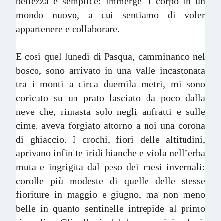
bellezza è semplice: immerge il corpo in un
mondo nuovo, a cui sentiamo di voler
appartenere e collaborare.
E così quel lunedì di Pasqua, camminando nel
bosco, sono arrivato in una valle incastonata
tra i monti a circa duemila metri, mi sono
coricato su un prato lasciato da poco dalla
neve che, rimasta solo negli anfratti e sulle
cime, aveva forgiato attorno a noi una corona
di ghiaccio. I crochi, fiori delle altitudini,
aprivano infinite iridi bianche e viola nell’erba
muta e ingrigita dal peso dei mesi invernali:
corolle più modeste di quelle delle stesse
fioriture in maggio e giugno, ma non meno
belle in quanto sentinelle intrepide al primo