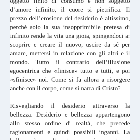
oggetto finito di consumo e non soggetto
d’amore infinito, il cuore si pietrifica. Il
prezzo dell’erosione del desiderio è altissimo,
perché solo la sua insopprimibile pretesa di
infinito rende la vita una gioia, spingendoci a:
scoprire e creare il nuovo, uscire da sé per
amare, mettersi in relazione con gli altri e il
mondo. Tutto il contrario dell’illusione
egocentrica che «finisce» tutto e tutti, e poi
«sfinisce» noi. Come si fa allora a risorgere
anche con il corpo, come si narra di Cristo?
Risvegliando il desiderio attraverso la
bellezza. Desiderio e bellezza appartengono
allo stesso ordine di realtà, che precede
ragionamenti e quindi possibili inganni. La