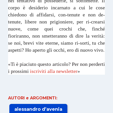
nel tentativo di possederle, si sottomette. Il
corpo è desiderio incarnato a cui le cose
chiedono di affidarsi, con-tenute e non de-
tenute, libere non prigioniere, per ri-crearsi
nuove, come quei crochi che, finché
fioriranno, non smetteranno di dire la verità:
se noi, brevi vite eterne, siamo ri-sorti, tu che
aspetti? Ho aperto gli occhi, ero di nuovo vivo.
«Ti è piaciuto questo articolo? Per non perderti
i prossimi
iscriviti alla newsletter
»
AUTORI e ARGOMENTI:
alessandro d’avenia