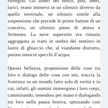
risveglio. Gli alberi del bosco, pini, abeti,
larici, erano immersi in un silenzio diverso da
quello invernale, un silenzio simile alla
sospensione che precede le prime battute di un
concerto, un silenzio pieno di attesa e
fermento. La neve superstite era rimasta
aggrappata ai tratti in ombra del sentiero in
lastre di ghiaccio che, al viandante distratto,
paiono innocui specchi d’acqua.
Questa bellezza, propensione delle cose tra
loro e dialogo delle cose con noi, traccia la
frontiera su un mondo fatto solo di verità e in
cui, infatti, gli uomini immergono i loro corpi,
camminando, tenendosi per mano e dialogando
tra loro nella pausa festiva, spezzando così