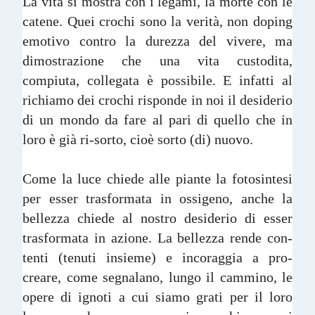
La vita si mostra con i legami, la morte con le
catene. Quei crochi sono la verità, non doping
emotivo contro la durezza del vivere, ma
dimostrazione che una vita custodita,
compiuta, collegata è possibile. E infatti al
richiamo dei crochi risponde in noi il desiderio
di un mondo da fare al pari di quello che in
loro è già ri-sorto, cioè sorto (di) nuovo.
Come la luce chiede alle piante la fotosintesi
per esser trasformata in ossigeno, anche la
bellezza chiede al nostro desiderio di esser
trasformata in azione. La bellezza rende con-
tenti (tenuti insieme) e incoraggia a pro-
creare, come segnalano, lungo il cammino, le
opere di ignoti a cui siamo grati per il loro