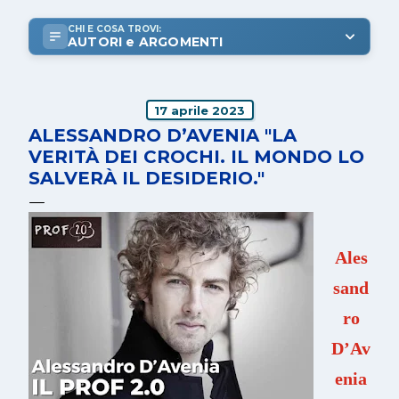
CHI E COSA TROVI:
AUTORI e ARGOMENTI
17 aprile 2023
ALESSANDRO D’AVENIA "LA
VERITÀ DEI CROCHI. IL MONDO LO
SALVERÀ IL DESIDERIO."
Ales
sand
ro
D’Av
enia