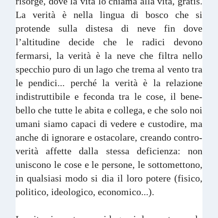
risorge, dove la vita lo chiama alla vita, gratis.
La verità è nella lingua di bosco che si
protende sulla distesa di neve fin dove
l’altitudine decide che le radici devono
fermarsi, la verità è la neve che filtra nello
specchio puro di un lago che trema al vento tra
le pendici... perché la verità è la relazione
indistruttibile e feconda tra le cose, il bene-
bello che tutte le abita e collega, e che solo noi
umani siamo capaci di vedere e custodire, ma
anche di ignorare e ostacolare, creando contro-
verità affette dalla stessa deficienza: non
uniscono le cose e le persone, le sottomettono,
in qualsiasi modo si dia il loro potere (fisico,
politico, ideologico, economico...).