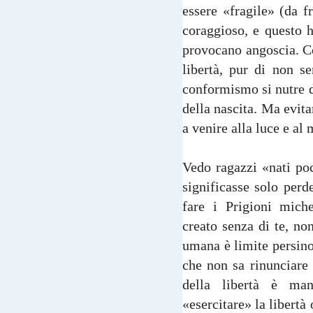
essere «fragile» (da f
coraggioso, e questo 
provocano angoscia. Co
libertà, pur di non se
conformismo si nutre di
della nascita. Ma evita
a venire alla luce e al
Vedo ragazzi «nati po
significasse solo per
fare i Prigioni miche
creato senza di te, non
umana è limite persin
che non sa rinunciare 
della libertà è man
«esercitare» la libertà