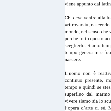
viene appunto dal latin
Chi deve venire alla lu
«ritrovarsi», nascendo 
mondo, nel senso che v
perché tutto questo ac
sceglierlo. Siamo temp
tempo genera in e fuor
nascere.
L’uomo non è reattiv
continuo presente, m
tempo e quindi se stes
superfluo dal marmo p
vivere siamo sia lo scu
l’opera d’arte di sé.