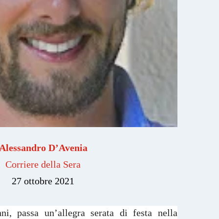
Alessandro D’Avenia
Corriere della Sera
27 ottobre 2021
i, passa un’allegra serata di festa nella