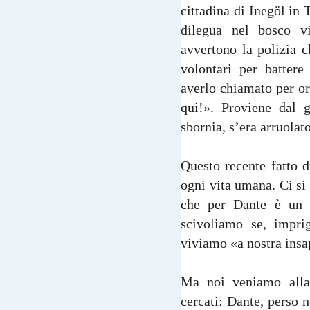
cittadina di Inegöl in 
dilegua nel bosco vi
avvertono la polizia c
volontari per batter
averlo chiamato per or
qui!». Proviene dal g
sbornia, s’era arruolat
Questo recente fatto d
ogni vita umana. Ci si 
che per Dante è un s
scivoliamo se, imprig
viviamo «a nostra insap
Ma noi veniamo alla
cercati: Dante, perso n