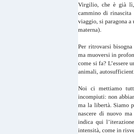
Virgilio, che è già l
cammino di rinascita 
viaggio, si paragona a
materna).
Per ritrovarsi bisogna
ma muoversi in profondi
come si fa? L’essere u
animali, autosufficienti
Noi ci mettiamo tutt
incompiuti: non abbiam
ma la libertà. Siamo p
nascere di nuovo ma 
indica qui l’iterazion
intensità, come in risv