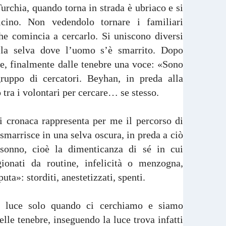
Turchia, quando torna in strada è ubriaco e si
cino. Non vedendolo tornare i familiari
he comincia a cercarlo. Si uniscono diversi
e la selva dove l’uomo s’è smarrito. Dopo
e, finalmente dalle tenebre una voce: «Sono
ruppo di cercatori. Beyhan, in preda alla
o tra i volontari per cercare… se stesso.
i cronaca rappresenta per me il percorso di
smarrisce in una selva oscura, in preda a ciò
onno, cioè la dimenticanza di sé in cui
ionati da routine, infelicità o menzogna,
uta»: storditi, anestetizzati, spenti.
 luce solo quando ci cerchiamo e siamo
elle tenebre, inseguendo la luce trova infatti