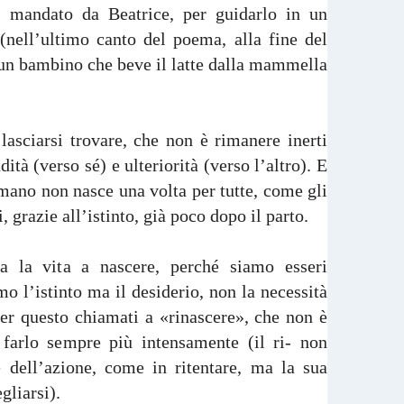
ì, mandato da Beatrice, per guidarlo in un
(nell’ultimo canto del poema, alla fine del
 un bambino che beve il latte dalla mammella
 lasciarsi trovare, che non è rimanere inerti
tà (verso sé) e ulteriorità (verso l’altro). E
mano non nasce una volta per tutte, come gli
, grazie all’istinto, già poco dopo il parto.
a la vita a nascere, perché siamo esseri
o l’istinto ma il desiderio, non la necessità
er questo chiamati a «rinascere», che non è
farlo sempre più intensamente (il ri- non
e dell’azione, come in ritentare, ma la sua
egliarsi).