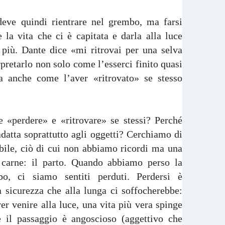
deve quindi rientrare nel grembo, ma farsi
 la vita che ci è capitata e darla alla luce
 più. Dante dice «mi ritrovai per una selva
pretarlo non solo come l’esserci finito quasi
 anche come l’aver «ritrovato» se stesso
 «perdere» e «ritrovare» se stessi? Perché
atta soprattutto agli oggetti? Cerchiamo di
ibile, ciò di cui non abbiamo ricordi ma una
 carne: il parto. Quando abbiamo perso la
o, ci siamo sentiti perduti. Perdersi è
 sicurezza che alla lunga ci soffocherebbe:
er venire alla luce, una vita più vera spinge
e il passaggio è angoscioso (aggettivo che