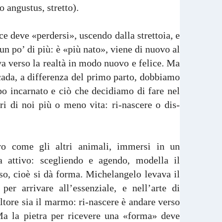
o angustus, stretto).
ce deve «perdersi», uscendo dalla strettoia, e
un po’ di più: è «più nato», viene di nuovo al
a verso la realtà in modo nuovo e felice. Ma
cada, a differenza del primo parto, dobbiamo
o incarnato e ciò che decidiamo di fare nel
i di noi più o meno vita: ri-nascere o dis-
o come gli altri animali, immersi in un
a attivo: scegliendo e agendo, modella il
so, cioè si dà forma. Michelangelo levava il
er arrivare all’essenziale, e nell’arte di
ltore sia il marmo: ri-nascere è andare verso
 Ma la pietra per ricevere una «forma» deve