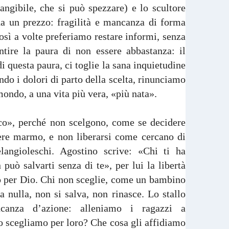
rangibile, che si può spezzare) e lo scultore
ha un prezzo: fragilità e mancanza di forma
sì a volte preferiamo restare informi, senza
ntire la paura di non essere abbastanza: il
 questa paura, ci toglie la sana inquietudine
ndo i dolori di parto della scelta, rinunciamo
 mondo, a una vita più vera, «più nata».
co», perché non scelgono, come se decidere
dere marmo, e non liberarsi come cercano di
langioleschi. Agostino scrive: «Chi ti ha
 può salvarti senza di te», per lui la libertà
o per Dio. Chi non sceglie, come un bambino
a nulla, non si salva, non rinasce. Lo stallo
canza d’azione: alleniamo i ragazzi a
 o scegliamo per loro? Che cosa gli affidiamo