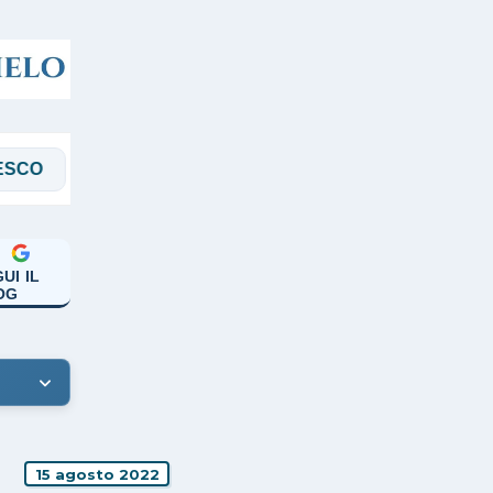
PREGHIERE
RASSEGNA
SALVARANI
UI IL
OG
15 agosto 2022