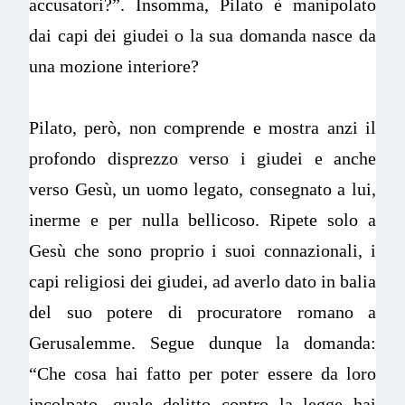
accusatori?”. Insomma, Pilato è manipolato
dai capi dei giudei o la sua domanda nasce da
una mozione interiore?
Pilato, però, non comprende e mostra anzi il
profondo disprezzo verso i giudei e anche
verso Gesù, un uomo legato, consegnato a lui,
inerme e per nulla bellicoso. Ripete solo a
Gesù che sono proprio i suoi connazionali, i
capi religiosi dei giudei, ad averlo dato in balia
del suo potere di procuratore romano a
Gerusalemme. Segue dunque la domanda:
“Che cosa hai fatto per poter essere da loro
incolpato, quale delitto contro la legge hai