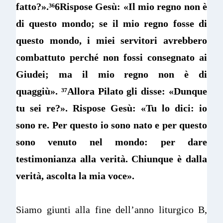
fatto?».
³⁶
6Rispose Gesù: «Il mio regno non è
di questo mondo; se il mio regno fosse di
questo mondo, i miei servitori avrebbero
combattuto perché non fossi consegnato ai
Giudei; ma il mio regno non è di
quaggiù».
³⁷
Allora Pilato gli disse: «Dunque
tu sei re?». Rispose Gesù: «Tu lo dici: io
sono re. Per questo io sono nato e per questo
sono venuto nel mondo: per dare
testimonianza alla verità. Chiunque è dalla
verità, ascolta la mia voce».
Siamo giunti alla fine dell’anno liturgico B,