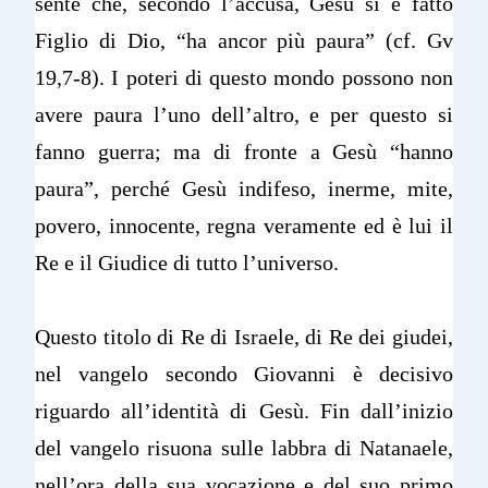
sente che, secondo l’accusa, Gesù si è fatto
Figlio di Dio, “ha ancor più paura” (cf. Gv
19,7-8). I poteri di questo mondo possono non
avere paura l’uno dell’altro, e per questo si
fanno guerra; ma di fronte a Gesù “hanno
paura”, perché Gesù indifeso, inerme, mite,
povero, innocente, regna veramente ed è lui il
Re e il Giudice di tutto l’universo.
Questo titolo di Re di Israele, di Re dei giudei,
nel vangelo secondo Giovanni è decisivo
riguardo all’identità di Gesù. Fin dall’inizio
del vangelo risuona sulle labbra di Natanaele,
nell’ora della sua vocazione e del suo primo