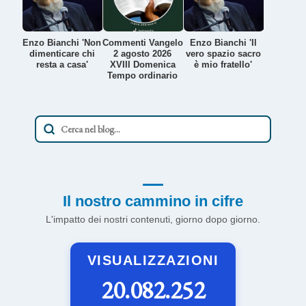
Enzo Bianchi 'Non
Commenti Vangelo
Enzo Bianchi 'Il
dimenticare chi
2 agosto 2026
vero spazio sacro
resta a casa'
XVIII Domenica
è mio fratello'
Tempo ordinario
Il nostro cammino in cifre
L'impatto dei nostri contenuti, giorno dopo giorno.
VISUALIZZAZIONI
20.082.252