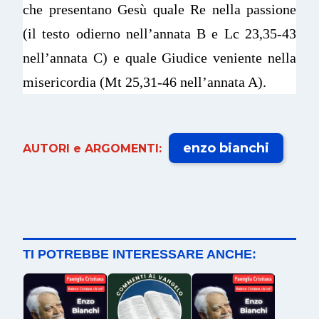
che presentano Gesù quale Re nella passione
(il testo odierno nell’annata B e Lc 23,35-43
nell’annata C) e quale Giudice veniente nella
misericordia (Mt 25,31-46 nell’annata A).
enzo bianchi
AUTORI e ARGOMENTI:
TI POTREBBE INTERESSARE ANCHE: