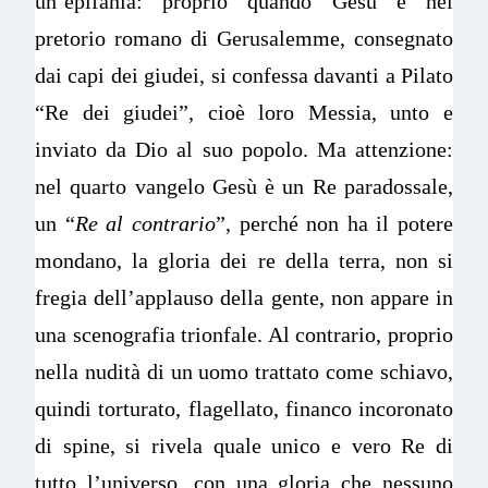
un’epifania: proprio quando Gesù è nel
pretorio romano di Gerusalemme, consegnato
dai capi dei giudei, si confessa davanti a Pilato
“Re dei giudei”, cioè loro Messia, unto e
inviato da Dio al suo popolo. Ma attenzione:
nel quarto vangelo Gesù è un Re paradossale,
un “
Re al contrario
”, perché non ha il potere
mondano, la gloria dei re della terra, non si
fregia dell’applauso della gente, non appare in
una scenografia trionfale. Al contrario, proprio
nella nudità di un uomo trattato come schiavo,
quindi torturato, flagellato, financo incoronato
di spine, si rivela quale unico e vero Re di
tutto l’universo, con una gloria che nessuno