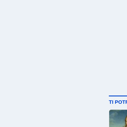
TI PO