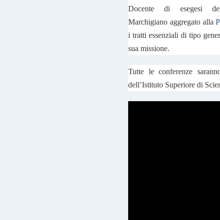
Docente di esegesi dell
Marchigiano aggregato alla
P
i tratti essenziali di tipo gen
sua missione.
Tutte le conferenze sarann
dell’Istituto Superiore di Sci