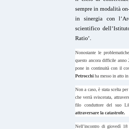
sempre in modalità on-l
in sinergia con l’Ar
scientifico dell’Istit
Ratio’.
Nonostante le problematich
questo ancora difficile anno 2
pone in continuità con il c
Petrocchi
ha messo in atto in
Non a caso, è stata scelta per
che verrà sviscerata, attraver
filo conduttore del suo Li
attraversare la catastrofe.
Nell’incontro di giovedì 18 