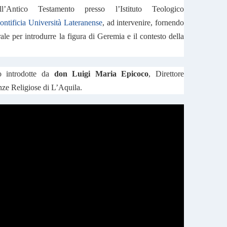
’Antico Testamento presso l’Istituto Teologico
ontificia Università Lateranense
, ad intervenire, fornendo
erale per introdurre la figura di Geremia e il contesto della
o introdotte da
don Luigi Maria Epicoco
, Direttore
enze Religiose di L’Aquila.