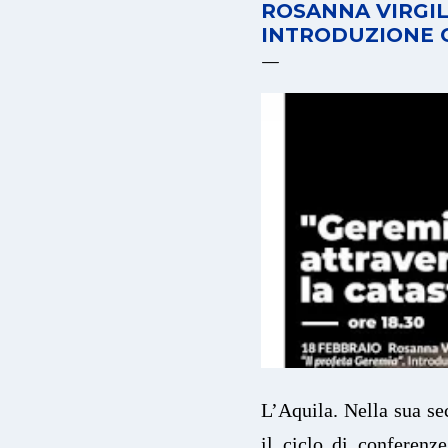
ROSANNA VIRGILI
INTRODUZIONE 
L’Aquila. Nella sua se
il ciclo di conferenz