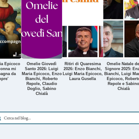
ia Epicoco
Omelie Giovedì
Ritiri di Quaresima
Omelie Natale de
donna mi
Santo 2026: Luigi
2026: Enzo Bianchi,
Signore 2025: En
agna da
Maria Epicoco, Enzo
Luigi Maria Epicoco,
Bianchi, Luigi Mar
pre'
Bianchi, Roberto
Laura Gusella
Epicoco, Robert
Repole, Claudio
Repole e Sabin
Doglio, Sabino
Chialà
Chialà