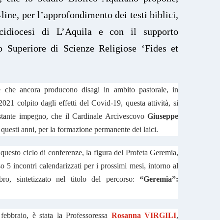
ine, per l’approfondimento dei testi biblici,
cidiocesi di L’Aquila e con il supporto
uto Superiore di Scienze Religiose ‘Fides et
e che ancora producono disagi in ambito pastorale, in
021 colpito dagli effetti del Covid-19, questa attività, si
ostante impegno, che il Cardinale Arcivescovo
Giuseppe
 questi anni, per la formazione permanente dei laici.
 questo ciclo di conferenze, la figura del Profeta Geremia,
so 5 incontri calendarizzati per i prossimi mesi, intorno al
bro, sintetizzato nel titolo del percorso:
“Geremia”:
febbraio, è stata la Professoressa
Rosanna VIRGILI
,