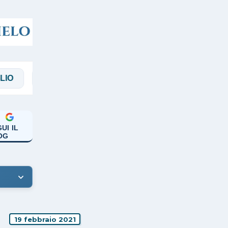
MAGGI
MANICARDI
PAPA FRANCESCO
UI IL
OG
19 febbraio 2021