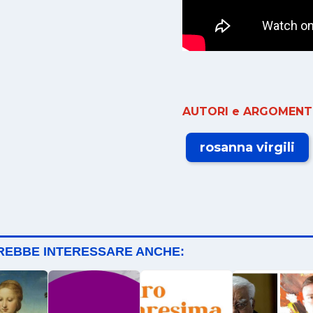
AUTORI e ARGOMENTI
rosanna virgili
TREBBE INTERESSARE ANCHE: