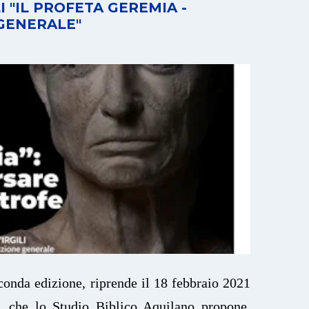
 "IL PROFETA GEREMIA -
GENERALE"
conda edizione, riprende il 18 febbraio 2021
e, che lo Studio Biblico Aquilano propone,