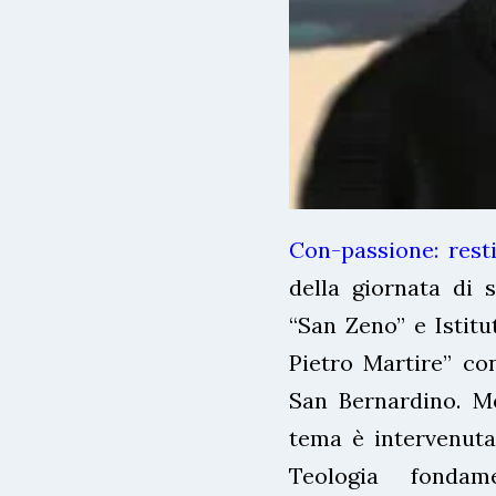
Con-passione: restit
della giornata di 
“San Zeno” e Istitu
Pietro Martire” con
San Bernardino. M
tema è intervenuta
Teologia fondam