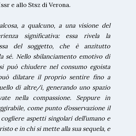
Issr e allo Stsz di Verona.
alcosa, a qualcuno, a una visione del
enza significativa: essa rivela la
ssa del soggetto, che è anzitutto
da sé. Nello sbilanciamento emotivo di
 si può chiudere nel consumo egoista
può dilatare il proprio sentire fino a
uello di altre/i, generando uno spazio
ovate nella compassione. Seppure in
ggirabile, come punto d’osservazione il
cogliere aspetti singolari dell’umano e
isto e in chi si mette alla sua sequela, e