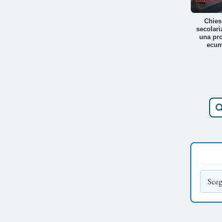
Chies
secolari
una pro
ecum