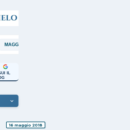
MANICARDI
PAPA FRANCESCO
PRE
UI IL
OG
16 maggio 2018