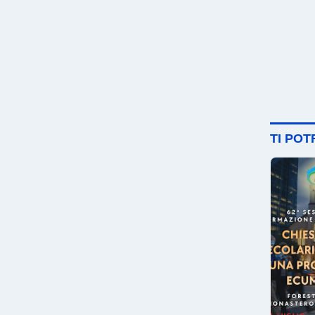
TI PO