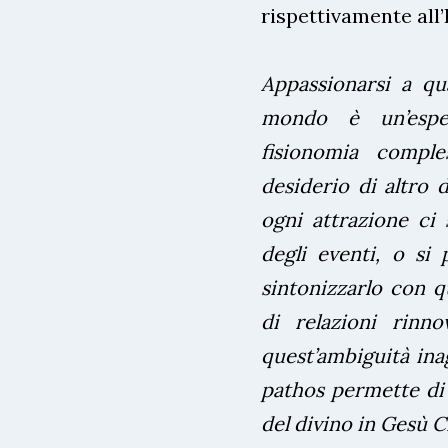
rispettivamente all’
Appassionarsi a qu
mondo è un’esperi
fisionomia comple
desiderio di altro 
ogni attrazione ci
degli eventi, o si 
sintonizzarlo con q
di relazioni rinn
quest’ambiguità ina
pathos permette di 
del divino in Gesù Cr