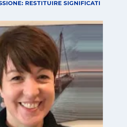
SIONE: RESTITUIRE SIGNIFICATI