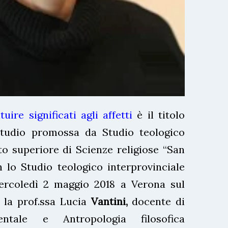
uire significati agli affetti
è il titolo
studio promossa da Studio teologico
to superiore di Scienze religiose “San
 lo Studio teologico interprovinciale
ercoledì 2 maggio 2018 a Verona sul
 la prof.ssa Lucia
Vantini,
docente di
entale e Antropologia filosofica