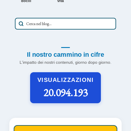
docili'
vita'
Il nostro cammino in cifre
L'impatto dei nostri contenuti, giorno dopo giorno.
VISUALIZZAZIONI
20.094.193