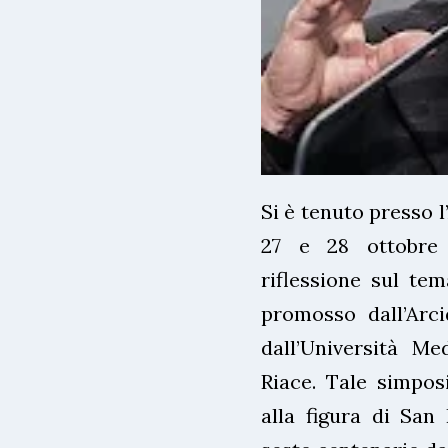
Si è tenuto presso l
27 e 28 ottobre
riflessione sul tem
promosso dall’Arci
dall’Università Me
Riace. Tale simpos
alla figura di San