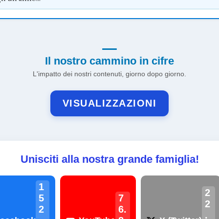
Il nostro cammino in cifre
L'impatto dei nostri contenuti, giorno dopo giorno.
VISUALIZZAZIONI
Unisciti alla nostra grande famiglia!
1
2
5
7
2
2
6.
.