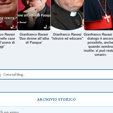
co Ravasi
Gianfranco Ravasi
Gianfranco Ravasi
Gianfranco Ravasi 
nelle case
'Due donne all’alba
"Istruire ed educare"
dialogo è ancor
ll’uomo di
di Pasqua'
possibile, anch
gi'
quando sembra
inutile: si può rest
umani»
ARCHIVIO STORICO