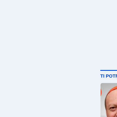
TI PO