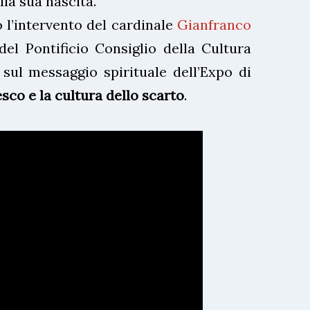
la sua nascita.
 l’intervento del cardinale
Gianfranco
del Pontificio Consiglio della Cultura
sul messaggio spirituale dell’Expo di
sco e la cultura dello scarto
.