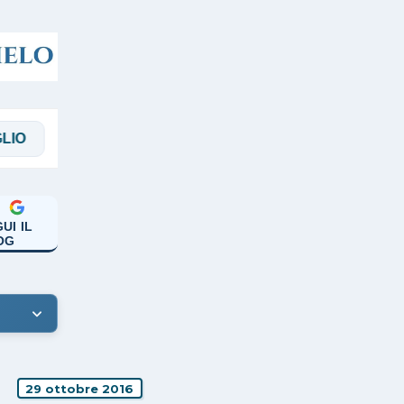
MAGGI
MANICARDI
PAPA FRANCESCO
UI IL
OG
29 ottobre 2016