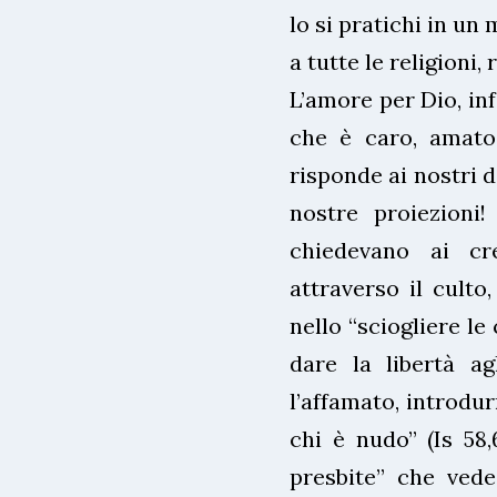
lo si pratichi in u
a tutte le religioni,
L’amore per Dio, inf
che è caro, amato
risponde ai nostri d
nostre proiezioni
chiedevano ai cr
attraverso il culto,
nello “sciogliere le 
dare la libertà ag
l’affamato, introdur
chi è nudo” (Is 58,
presbite” che vede