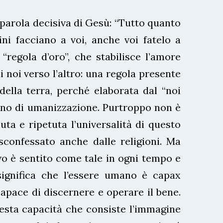
 parola decisiva di Gesù: “Tutto quanto
ni facciano a voi, anche voi fatelo a
a “regola d’oro”, che stabilisce l’amore
i noi verso l’altro: una regola presente
 della terra, perché elaborata dal “noi
no di umanizzazione. Purtroppo non è
ta e ripetuta l’universalità di questo
confessato anche dalle religioni. Ma
o è sentito come tale in ogni tempo e
 significa che l’essere umano è capax
capace di discernere e operare il bene.
esta capacità che consiste l’immagine