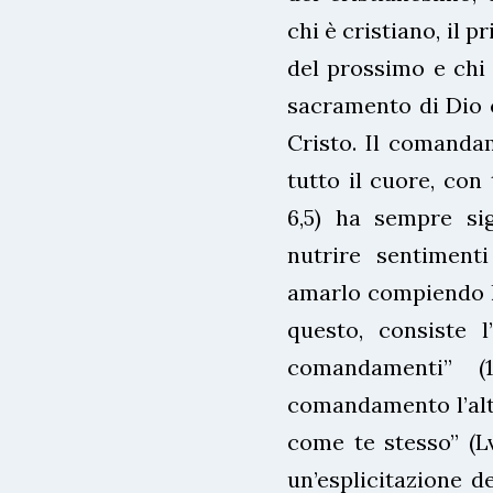
chi è cristiano, il 
del prossimo e chi 
sacramento di Dio c
Cristo. Il comanda
tutto il cuore, con 
6,5) ha sempre si
nutrire sentiment
amarlo compiendo la
questo, consiste l
comandamenti” (
comandamento l’altr
come te stesso” (Lv 
un’esplicitazione 