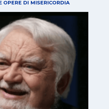
E OPERE DI MISERICORDIA