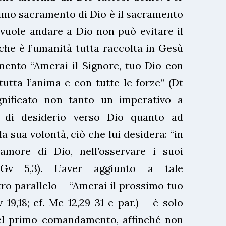
primo sacramento di Dio è il sacramento
vuole andare a Dio non può evitare il
he è l’umanità tutta raccolta in Gesù
mento “Amerai il Signore, tuo Dio con
tutta l’anima e con tutte le forze” (Dt
gnificato non tanto un imperativo a
i di desiderio verso Dio quanto ad
 sua volontà, ciò che lui desidera: “in
’amore di Dio, nell’osservare i suoi
1Gv 5,3). L’aver aggiunto a tale
o parallelo – “Amerai il prossimo tuo
19,18; cf. Mc 12,29-31 e par.) – è solo
del primo comandamento, affinché non