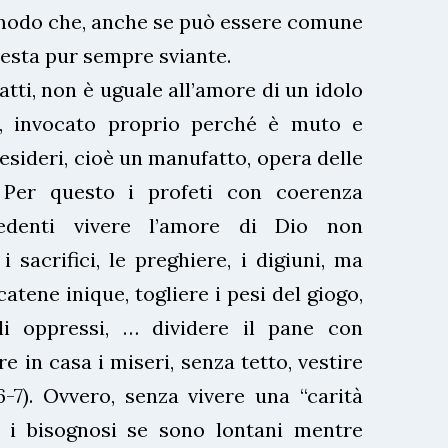
n modo che, anche se può essere comune
 resta pur sempre sviante.
atti, non è uguale all’amore di un idolo
, invocato proprio perché è muto e
esideri, cioè un manufatto, opera delle
! Per questo i profeti con coerenza
edenti vivere l’amore di Dio non
 i sacrifici, le preghiere, i digiuni, ma
catene inique, togliere i pesi del giogo,
li oppressi, … dividere il pane con
re in casa i miseri, senza tetto, vestire
6-7). Ovvero, senza vivere una “carità
 i bisognosi se sono lontani mentre