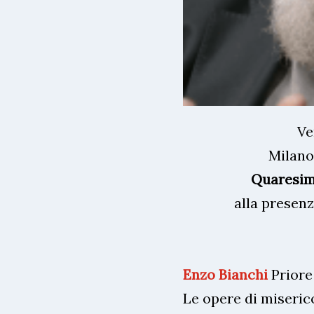
Ve
Milano
Quaresima
alla presen
Enzo Bianchi
Priore
Le opere di miseric