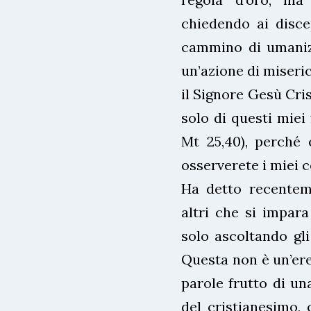
chiedendo ai disce
cammino di umanizz
un’azione di miseric
il Signore Gesù Cris
solo di questi miei f
Mt 25,40), perché 
osserverete i miei 
Ha detto recentem
altri che si impara
solo ascoltando gli
Questa non è un’ere
parole frutto di un
del cristianesimo,