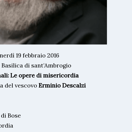
nerdì 19 febbraio 2016
 Basilica di sant’Ambrogio
li: Le opere di misericordia
za del vescovo
Erminio Descalzi
 di Bose
ordia