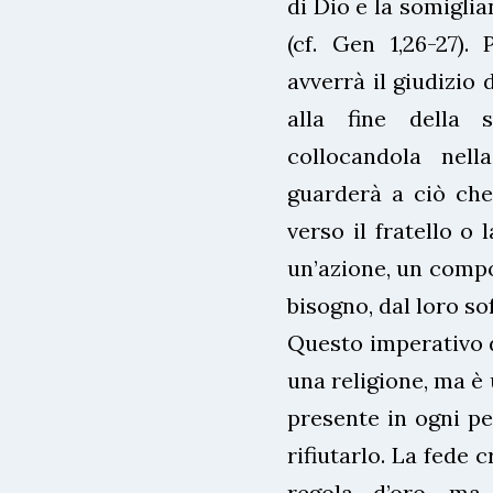
di Dio e la somigli
(cf. Gen 1,26-27).
avverrà il giudizio 
alla fine della s
collocandola nell
guarderà a ciò che
verso il fratello o
un’azione, un compo
bisogno, dal loro sof
Questo imperativo de
una religione, ma è
presente in ogni pe
rifiutarlo. La fede 
regola d’oro, ma