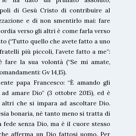
poli di Gesù Cristo di contribuire al
azione e di non smentirlo mai: fare
ordia verso gli altri è come farla verso
to (“Tutto quello che avete fatto a uno
ratelli più piccoli, l’avete fatto a me”:
è fare la sua volontà (“Se mi amate,
comandamenti: Gv 14,15).
ente papa Francesco: “È amando gli
 ad amare Dio” (3 ottobre 2015), ed è
 altri che si impara ad ascoltare Dio.
sia bonaria, né tanto meno si tratta di
a fede senza Dio, ma è il cuore stesso
 che afferma un Dio fattosi uomo. Per