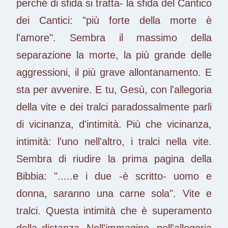
perché di sfida si tratta- la sfida del Cantico
dei Cantici: "più forte della morte è
l'amore". Sembra il massimo della
separazione la morte, la più grande delle
aggressioni, il più grave allontanamento. E
sta per avvenire. E tu, Gesù, con l'allegoria
della vite e dei tralci paradossalmente parli
di vicinanza, d'intimità. Più che vicinanza,
intimità: l'uno nell'altro, i tralci nella vite.
Sembra di riudire la prima pagina della
Bibbia: ".....e i due -è scritto- uomo e
donna, saranno una carne sola". Vite e
tralci. Questa intimità che è superamento
della distanza. Nell'immagine, nell'allegoria