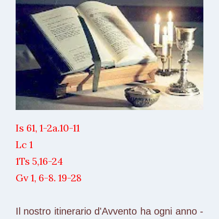
Is 61, 1-2a.10-11
Lc 1
1Ts 5,16-24
Gv 1, 6-8. 19-28
Il nostro itinerario d'Avvento ha ogni anno -