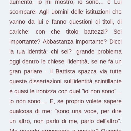
aumento, io mi mostro, io sono... e Lui
scompare! Agli uomini delle istituzioni che
vanno da lui e fanno questioni di titoli, di
cariche: con che titolo battezzi? Sei
importante? Abbastanza importante? Dicci
la tua identità: chi sei? -grande problema
oggi dentro le chiese l'identità, se ne fa un
gran parlare - il Battista spazza via tutte
queste dissertazioni sull'identità scintillante
e quasi le ironizza con quel "io non sono"...
io non sono.... E, se proprio volete sapere
qualcosa di me: "sono una voce, per dire
un altro, non parlo di me, parlo dell'altro".
Ma quando arriveremo a questo? Quando