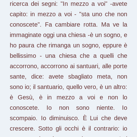
ricerca dei segni: "In mezzo a voi" -avete
capito: in mezzo a voi - "sta uno che non
conoscete". Fa cambiare rotta. Ma ve la
immaginate oggi una chiesa -è un sogno, e
ho paura che rimanga un sogno, eppure è
bellissimo - una chiesa che a quelli che
accorrono, accorrono ai santuari, alle porte
sante, dice: avete sbagliato meta, non
sono io; il santuario, quello vero, è un altro:
è Gesù, è in mezzo a voi e non lo
conoscete. Io non sono niente. Io
scompaio. Io diminuisco. È Lui che deve
crescere. Sotto gli occhi è il contrario: io