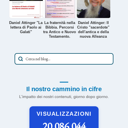
Daniel Attinger "La
La fraternità nella
Daniel Attinger: Il
lettera di Paolo ai
Bibbia. Percorsi
Cristo "sacerdote"
Galati"
tra Antico e Nuovo
dell'antica e della
Testamento.
nuova Alleanza
Il nostro cammino in cifre
L'impatto dei nostri contenuti, giorno dopo giorno.
VISUALIZZAZIONI
20.086.044