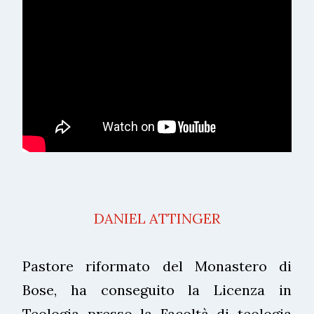
DANIEL ATTINGER
Pastore riformato del Monastero di
Bose, ha conseguito la Licenza in
Teologia presso la Facoltà di teologia