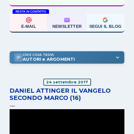
RESTA IN CONTATTO
E-MAIL
NEWSLETTER
SEGUI IL BLOG
CHI E COSA TROVI:
AUTORI e ARGOMENTI
24 settembre 2017
DANIEL ATTINGER IL VANGELO
SECONDO MARCO (16)