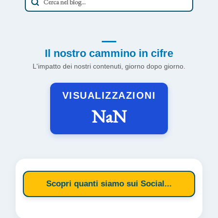
Il nostro cammino in cifre
L'impatto dei nostri contenuti, giorno dopo giorno.
VISUALIZZAZIONI
NaN
Scopri quanti siamo sui Social...