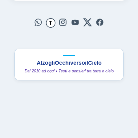
T
AlzogliOcchiversoilCielo
Dal 2010 ad oggi • Testi e pensieri tra terra e cielo