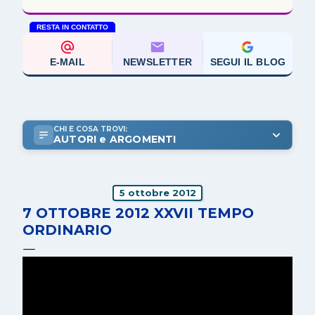
RESTA IN CONTATTO
E-MAIL
NEWSLETTER
SEGUI IL BLOG
CHI E COSA TROVI:
AUTORI e ARGOMENTI
5 ottobre 2012
7 OTTOBRE 2012 XXVII TEMPO
ORDINARIO