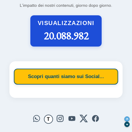
L'impatto dei nostri contenuti, giorno dopo giorno.
VISUALIZZAZIONI
20.088.982
Scopri quanti siamo sui Social...
T