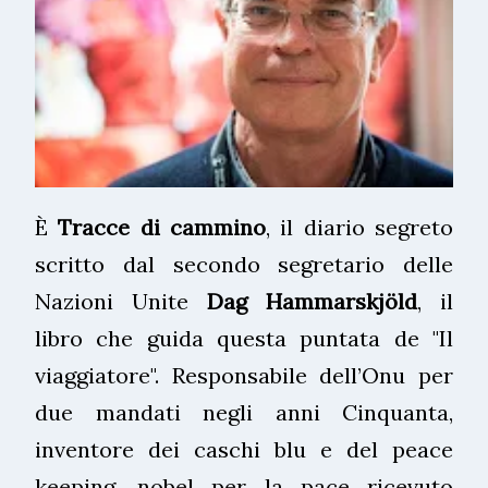
È
Tracce di cammino
, il diario segreto
scritto dal secondo segretario delle
Nazioni Unite
Dag Hammarskjöld
, il
libro che guida questa puntata de "Il
viaggiatore". Responsabile dell’Onu per
due mandati negli anni Cinquanta,
inventore dei caschi blu e del peace
keeping, nobel per la pace ricevuto