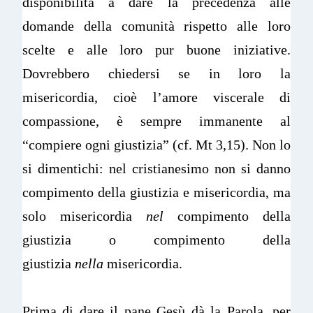
disponibilità a dare la precedenza alle
domande della comunità rispetto alle loro
scelte e alle loro pur buone iniziative.
Dovrebbero chiedersi se in loro la
misericordia, cioè l’amore viscerale di
compassione, è sempre immanente al
“compiere ogni giustizia” (cf. Mt 3,15). Non lo
si dimentichi: nel cristianesimo non si danno
compimento della giustizia e misericordia, ma
solo misericordia
nel
compimento della
giustizia o compimento della
giustizia
nella
misericordia.
Prima di dare il pane Gesù dà la Parola, per