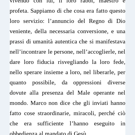
vivendo con lui, il loro rabbi, maestro e
profeta. Sappiamo di che cosa era fatto questo
loro servizio: l’annuncio del Regno di Dio
veniente, della necessaria conversione, e una
prassi di umanità autentica che si manifestava
nell’incontrare le persone, nell’accoglierle, nel
dare loro fiducia risvegliando la loro fede,
nello sperare insieme a loro, nel liberarle, per
quanto possibile, da oppressioni diverse
dovute alla presenza del Male operante nel
mondo. Marco non dice che gli inviati hanno
fatto cose straordinarie, miracoli, perché ciò
che era sufficiente l’hanno eseguito in
obbedienza al mandato di Gesù.