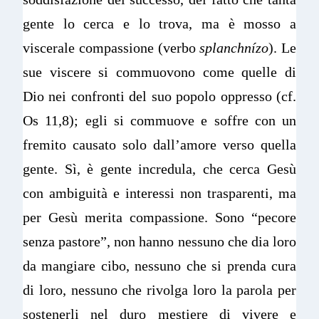
gente lo cerca e lo trova, ma è mosso a
viscerale compassione (verbo
splanchnízo
). Le
sue viscere si commuovono come quelle di
Dio nei confronti del suo popolo oppresso (cf.
Os 11,8); egli si commuove e soffre con un
fremito causato solo dall’amore verso quella
gente. Sì, è gente incredula, che cerca Gesù
con ambiguità e interessi non trasparenti, ma
per Gesù merita compassione. Sono “pecore
senza pastore”, non hanno nessuno che dia loro
da mangiare cibo, nessuno che si prenda cura
di loro, nessuno che rivolga loro la parola per
sostenerli nel duro mestiere di vivere e