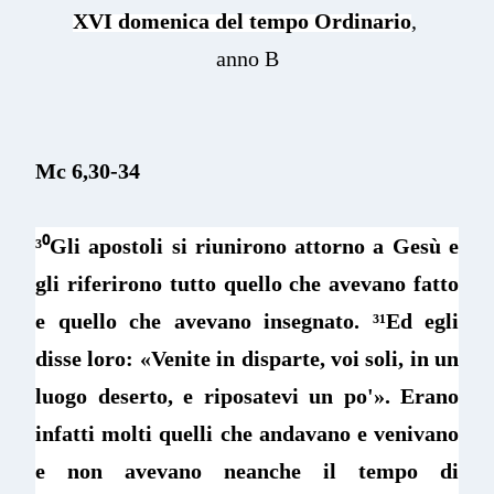
XVI domenica del tempo Ordinario
,
anno B
Mc 6,30-34
³⁰
Gli apostoli si riunirono attorno a Gesù e
gli riferirono tutto quello che avevano fatto
e quello che avevano insegnato.
³¹
Ed egli
disse loro: «Venite in disparte, voi soli, in un
luogo deserto, e riposatevi un po'». Erano
infatti molti quelli che andavano e venivano
e non avevano neanche il tempo di