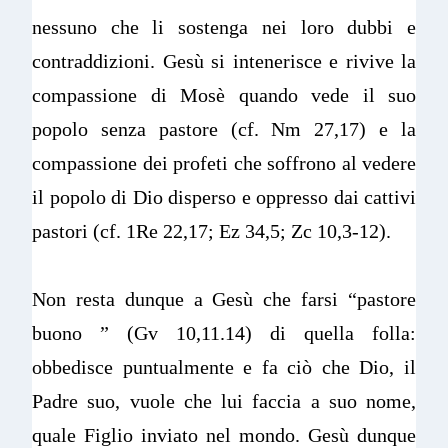
nessuno che li sostenga nei loro dubbi e
contraddizioni. Gesù si intenerisce e rivive la
compassione di Mosè quando vede il suo
popolo senza pastore (cf. Nm 27,17) e la
compassione dei profeti che soffrono al vedere
il popolo di Dio disperso e oppresso dai cattivi
pastori (cf. 1Re 22,17; Ez 34,5; Zc 10,3-12).
Non resta dunque a Gesù che farsi “pastore
buono ” (Gv 10,11.14) di quella folla:
obbedisce puntualmente e fa ciò che Dio, il
Padre suo, vuole che lui faccia a suo nome,
quale Figlio inviato nel mondo. Gesù dunque