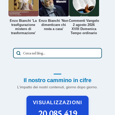
Enzo Bianchi 'La
Enzo Bianchi 'Non
Commenti Vangelo
trasfigurazione
dimenticare chi
2 agosto 2026
mistero di
resta a casa'
XVIII Domenica
trasformazione'
Tempo ordinario
Il nostro cammino in cifre
L'impatto dei nostri contenuti, giorno dopo giorno.
VISUALIZZAZIONI
20.085.419