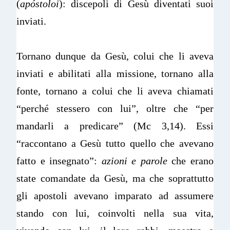
(
apóstoloi
): discepoli di Gesù diventati suoi
inviati.
Tornano dunque da Gesù, colui che li aveva
inviati e abilitati alla missione, tornano alla
fonte, tornano a colui che li aveva chiamati
“perché stessero con lui”, oltre che “per
mandarli a predicare” (Mc 3,14). Essi
“raccontano a Gesù tutto quello che avevano
fatto e insegnato”:
azioni e parole
che erano
state comandate da Gesù, ma che soprattutto
gli apostoli avevano imparato ad assumere
stando con lui, coinvolti nella sua vita,