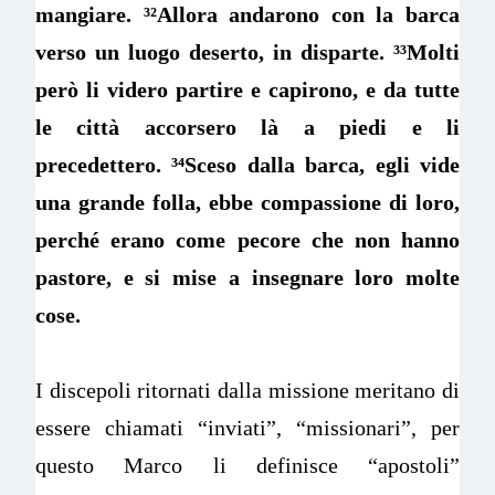
mangiare.
³²
Allora andarono con la barca
verso un luogo deserto, in disparte.
³³
Molti
però li videro partire e capirono, e da tutte
le città accorsero là a piedi e li
precedettero.
³⁴
Sceso dalla barca, egli vide
una grande folla, ebbe compassione di loro,
perché erano come pecore che non hanno
pastore, e si mise a insegnare loro molte
cose.
I discepoli ritornati dalla missione meritano di
essere chiamati “inviati”, “missionari”, per
questo Marco li definisce “apostoli”