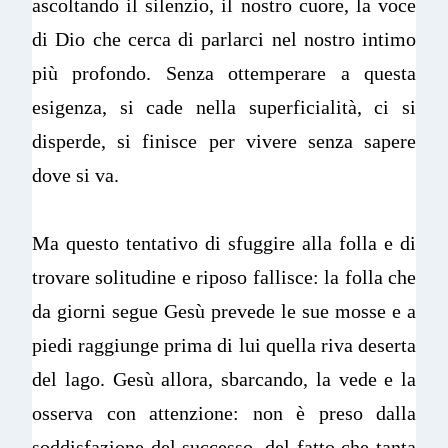
ascoltando il silenzio, il nostro cuore, la voce
di Dio che cerca di parlarci nel nostro intimo
più profondo. Senza ottemperare a questa
esigenza, si cade nella superficialità, ci si
disperde, si finisce per vivere senza sapere
dove si va.
Ma questo tentativo di sfuggire alla folla e di
trovare solitudine e riposo fallisce: la folla che
da giorni segue Gesù prevede le sue mosse e a
piedi raggiunge prima di lui quella riva deserta
del lago. Gesù allora, sbarcando, la vede e la
osserva con attenzione: non è preso dalla
soddisfazione del successo, del fatto che tanta