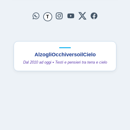
T
AlzogliOcchiversoilCielo
Dal 2010 ad oggi • Testi e pensieri tra terra e cielo