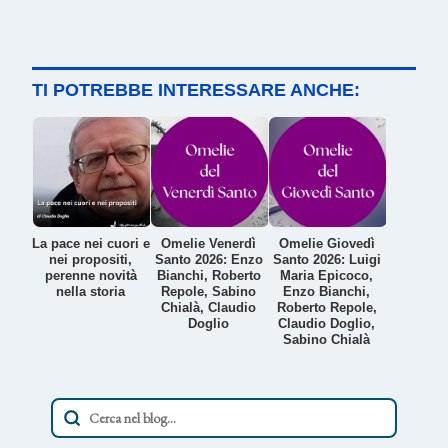
TI POTREBBE INTERESSARE ANCHE:
La pace nei cuori e
Omelie Venerdì
Omelie Giovedì
nei propositi,
Santo 2026: Enzo
Santo 2026: Luigi
perenne novità
Bianchi, Roberto
Maria Epicoco,
nella storia
Repole, Sabino
Enzo Bianchi,
Chialà, Claudio
Roberto Repole,
Doglio
Claudio Doglio,
Sabino Chialà