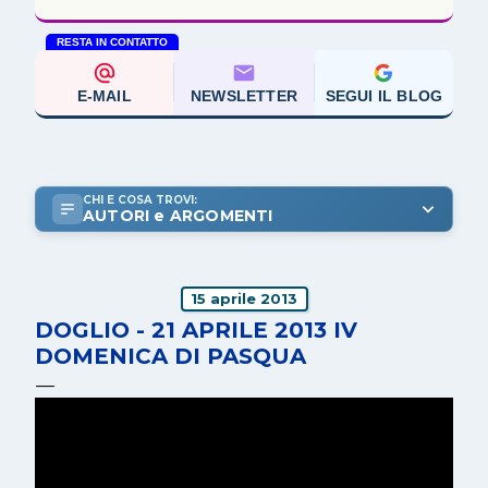
RESTA IN CONTATTO
E-MAIL
NEWSLETTER
SEGUI IL BLOG
CHI E COSA TROVI:
AUTORI e ARGOMENTI
15 aprile 2013
DOGLIO - 21 APRILE 2013 IV
DOMENICA DI PASQUA