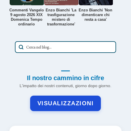
Commenti Vangelo
Enzo Bianchi 'La
Enzo Bianchi 'Non
9 agosto 2026 XIX
trasfigurazione
dimenticare chi
Domenica Tempo
mistero di
resta a casa'
ordinario
trasformazione'
Il nostro cammino in cifre
L'impatto dei nostri contenuti, giorno dopo giorno.
VISUALIZZAZIONI