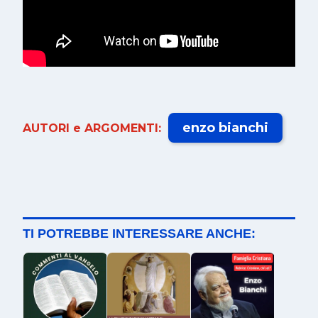
enzo bianchi
AUTORI e ARGOMENTI:
TI POTREBBE INTERESSARE ANCHE: