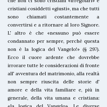
che non ci sono cristiani «irregolari» e
cristiani cosiddetti «giusti», ma che tutti
sono chiamati costantemente a
convertirsi e a ritornare al loro Signore.
L' altro è che «nessuno può essere
condannato per sempre, perché questa
non è la logica del Vangelo!» (§ 297).
Ecco il cuore ardente che dovrebbe
irrorare tutte le considerazioni di fronte
all' avventura del matrimonio, alla realtà
non sempre riuscita delle storie d'
amore e della vita familiare e, più in
generale, della vita umana e cristiana:
«la logica del Vangelo». Le diverse