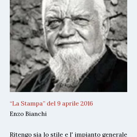
“La Stampa” del 9 aprile 2016
Enzo Bianchi
Ritengo sia lo stile e l' impianto generale