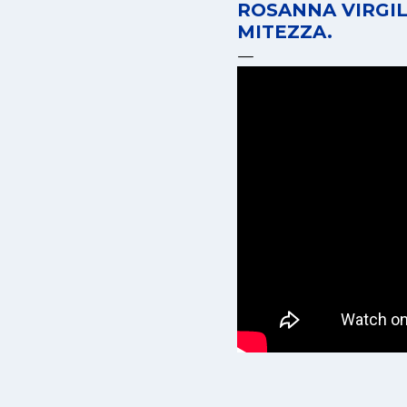
ROSANNA VIRGIL
MITEZZA.