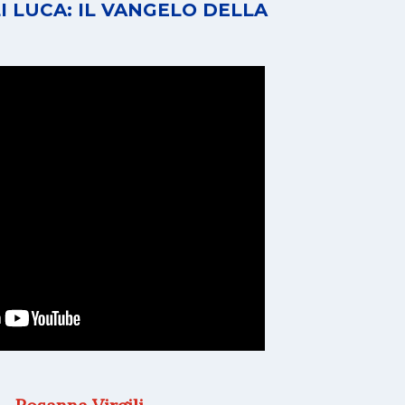
I LUCA: IL VANGELO DELLA