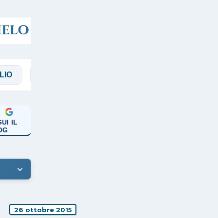
MAGGI
MANICARDI
PAPA FRANCESCO
UI IL
OG
26 ottobre 2015