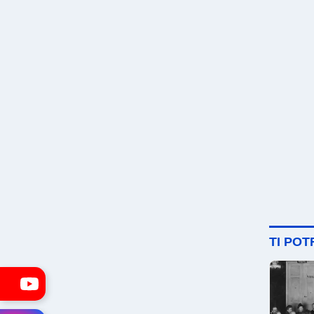
TI PO