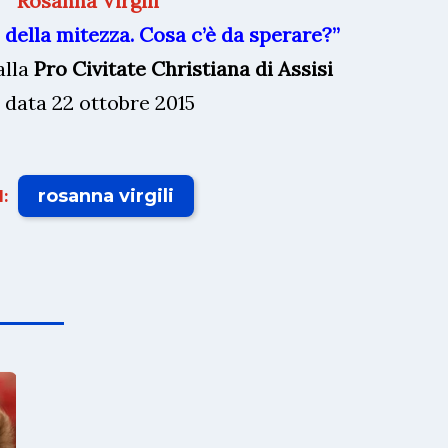
Rosanna Virgili
 della mitezza. Cosa c’è da sperare?”
alla
Pro Civitate Christiana di Assisi
n data 22 ottobre 2015
rosanna virgili
: