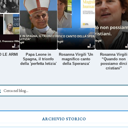
 LE ARMI
Papa Leone in
Rosanna Virgili 'Un
Rosanna Virgili
Spagna, il trionfo
magnifico canto
“Quando non
della 'perfetta letizia'
della Speranza'
possiamo dirci
cristiani”
ARCHIVIO STORICO