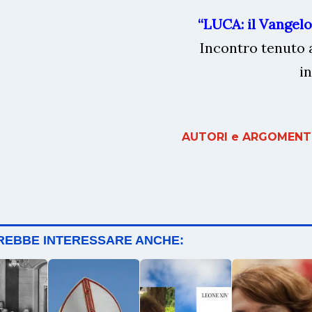
“LUCA: il Vangelo
Incontro tenuto 
i
AUTORI e ARGOMENTI
TREBBE INTERESSARE ANCHE: