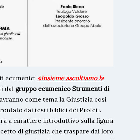
ti ecumenici
«Insieme ascoltiamo la
ti dal
gruppo ecumenico Strumenti di
 avranno come tema la Giustizia cosi
ontato dai testi biblici dei Profeti.
rà a carattere introduttivo sulla figura
ncetto di giustizia che traspare dai loro