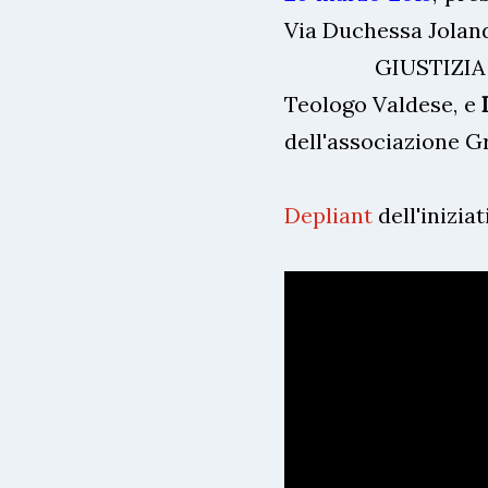
Via Duchessa Jolan
GIUSTIZIA E 
Teologo Valdese, e
dell'associazione G
Depliant
dell'iniziat