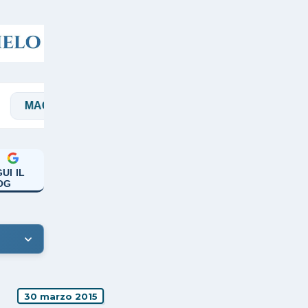
GGI
MANICARDI
PAPA FRANCESCO
UI IL
OG
30 marzo 2015