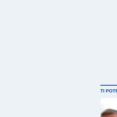
TI PO