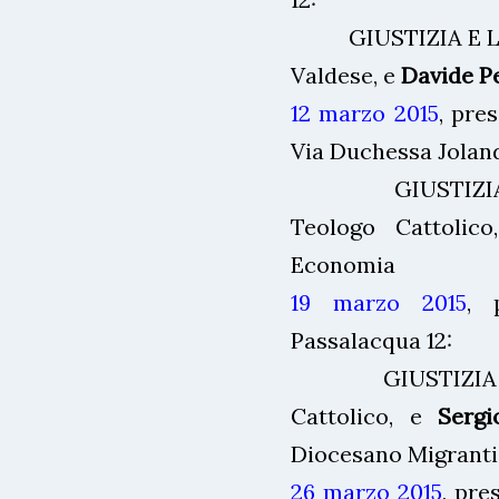
GIUSTIZIA E LE
Valdese, e
Davide Pe
12 marzo 2015
, pre
Via Duchessa Jolan
GIUSTIZIA E
Teologo Cattolic
Economia
19 marzo 2015
, 
Passalacqua 12:
GIUSTIZIA E 
Cattolico, e
Serg
Diocesano Migranti
26 marzo 2015
, pre