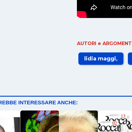
AUTORI e ARGOMENTI
lidia maggi
TREBBE INTERESSARE ANCHE: