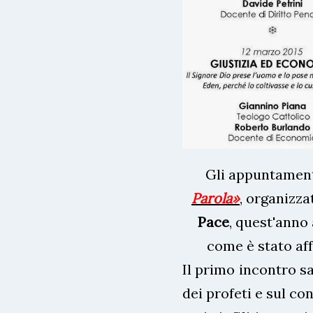
Gli appuntamen
Parola»
, organizza
Pace
, quest'anno
come è stato affr
Il primo incontro sa
dei profeti e sul co