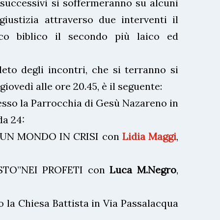
i successivi si soffermeranno su alcuni
 giustizia attraverso due interventi il
co biblico il secondo più laico ed
eto degli incontri, che si terranno si
iovedì alle ore 20.45, è il seguente:
resso la Parrocchia di Gesù Nazareno in
da 24:
 MONDO IN CRISI con
Lidia Maggi
,
NEI PROFETI con
Luca M.Negro
,
o la Chiesa Battista in Via Passalacqua