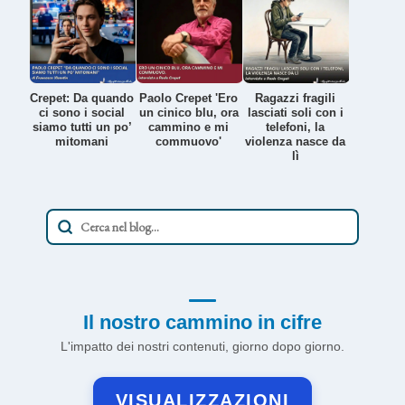
Crepet: Da quando
Paolo Crepet 'Ero
Ragazzi fragili
ci sono i social
un cinico blu, ora
lasciati soli con i
siamo tutti un po’
cammino e mi
telefoni, la
mitomani
commuovo'
violenza nasce da
lì
Il nostro cammino in cifre
L'impatto dei nostri contenuti, giorno dopo giorno.
VISUALIZZAZIONI