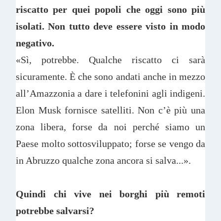
riscatto per quei popoli che oggi sono più
isolati. Non tutto deve essere visto in modo
negativo.
«Sì, potrebbe. Qualche riscatto ci sarà
sicuramente. È che sono andati anche in mezzo
all’Amazzonia a dare i telefonini agli indigeni.
Elon Musk fornisce satelliti. Non c’è più una
zona libera, forse da noi perché siamo un
Paese molto sottosviluppato; forse se vengo da
in Abruzzo qualche zona ancora si salva...».
Quindi chi vive nei borghi più remoti
potrebbe salvarsi?