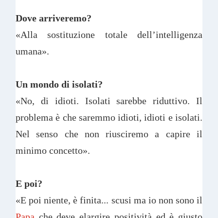
Dove arriveremo?
«Alla sostituzione totale dell’intelligenza
umana».
Un mondo di isolati?
«No, di idioti. Isolati sarebbe riduttivo. Il
problema è che saremmo idioti, idioti e isolati.
Nel senso che non riusciremo a capire il
minimo concetto».
E poi?
«E poi niente, è finita... scusi ma io non sono il
Papa
che deve elargire positività ed è giusto