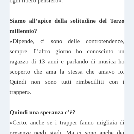
ogni libero pensiero».
Siamo all’apice della solitudine del Terzo
millennio?
«Dipende, ci sono delle controtendenze,
sempre. L’altro giorno ho conosciuto un
ragazzo di 13 anni e parlando di musica ho
scoperto che ama la stessa che amavo io.
Quindi non sono tutti rimbecilliti con i
trapper».
Quindi una speranza c’è?
«Certo, anche se i trapper fanno migliaia di
presenze negli stadi. Ma ci sono anche dei