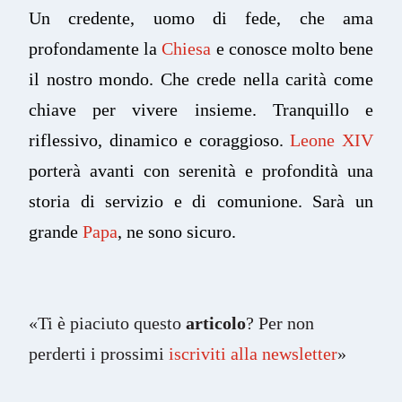
Un credente, uomo di fede, che ama
profondamente la
Chiesa
e conosce molto bene
il nostro mondo. Che crede nella carità come
chiave per vivere insieme. Tranquillo e
riflessivo, dinamico e coraggioso.
Leone XIV
porterà avanti con serenità e profondità una
storia di servizio e di comunione. Sarà un
grande
Papa
, ne sono sicuro.
«Ti è piaciuto questo
articolo
? Per non
perderti i prossimi
iscriviti alla newsletter
»