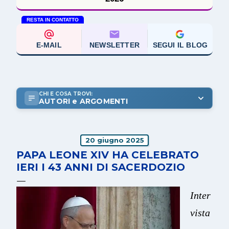
RESTA IN CONTATTO
E-MAIL
NEWSLETTER
SEGUI IL BLOG
CHI E COSA TROVI:
AUTORI e ARGOMENTI
20 giugno 2025
PAPA LEONE XIV HA CELEBRATO
IERI I 43 ANNI DI SACERDOZIO
Inter
vista