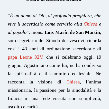
“
È un uomo di Dio, di profonda preghiera, che
vive il sacerdozio come servizio alla
Chiesa
e
al popolo
”: mons.
Luis Marín de San Martín
,
sottosegretario del Sinodo dei vescovi, ricorda
così i 43 anni di ordinazione sacerdotale di
papa Leone XIV
, che si celebrano oggi, 19
giugno. Agostiniano come lui, ne ha condiviso
la spiritualità e il cammino ecclesiale. Ne
racconta la visione di
Chiesa
, l’anima
missionaria, la passione per la sinodalità e la
fiducia in una fede vissuta con semplicità,
ascolto e carità.