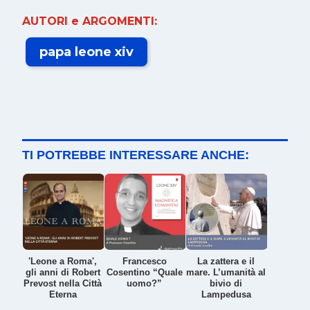
AUTORI e ARGOMENTI:
papa leone xiv
TI POTREBBE INTERESSARE ANCHE:
'Leone a Roma',
Francesco
La zattera e il
gli anni di Robert
Cosentino “Quale
mare. L’umanità al
Prevost nella Città
uomo?”
bivio di
Eterna
Lampedusa