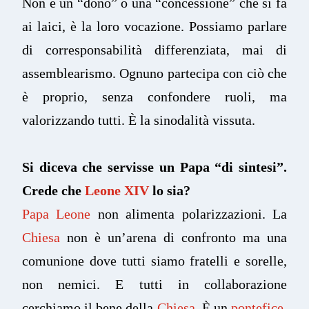
Non è un “dono” o una “concessione” che si fa
ai laici, è la loro vocazione. Possiamo parlare
di corresponsabilità differenziata, mai di
assemblearismo. Ognuno partecipa con ciò che
è proprio, senza confondere ruoli, ma
valorizzando tutti. È la sinodalità vissuta.
Si diceva che servisse un Papa “di sintesi”.
Crede che
Leone XIV
lo sia?
Papa Leone
non alimenta polarizzazioni. La
Chiesa
non è un’arena di confronto ma una
comunione dove tutti siamo fratelli e sorelle,
non nemici. E tutti in collaborazione
cerchiamo il bene della
Chiesa
. È un
pontefice
,