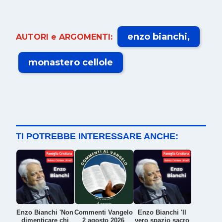
enzo bianchi
AUTORI e ARGOMENTI:
monastero cellole
TI POTREBBE INTERESSARE ANCHE:
Enzo Bianchi 'Non
Commenti Vangelo
Enzo Bianchi 'Il
dimenticare chi
2 agosto 2026
vero spazio sacro