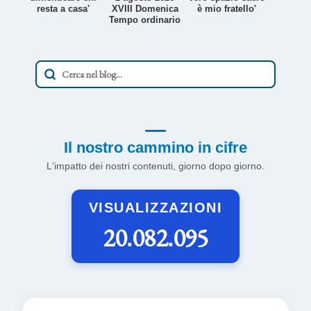
resta a casa'
XVIII Domenica
è mio fratello'
Tempo ordinario
Il nostro cammino in cifre
L'impatto dei nostri contenuti, giorno dopo giorno.
VISUALIZZAZIONI
20.082.095