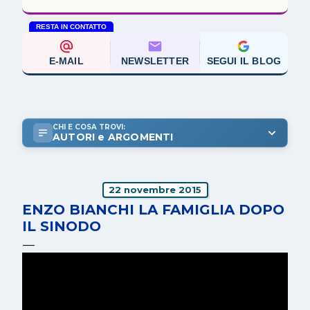
RESTA IN CONTATTO
E-MAIL
NEWSLETTER
SEGUI IL BLOG
CHI E COSA TROVI:
AUTORI e ARGOMENTI
22 novembre 2015
ENZO BIANCHI LA FAMIGLIA DOPO
IL SINODO